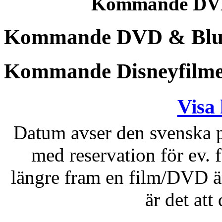
Kommande DVD 
Kommande DVD & Blu-r
Kommande Disneyfilm
Visa 
Datum avser den svenska p
med reservation för ev. f
längre fram en film/DVD är 
är det att