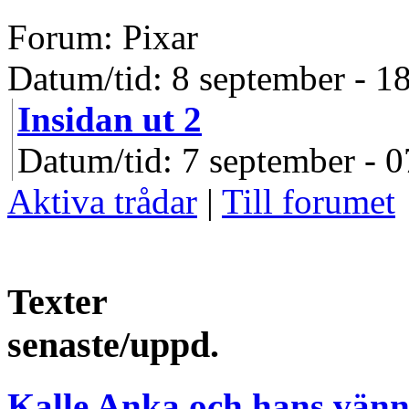
Forum: Pixar
Datum/tid: 8 september - 1
Insidan ut 2
Datum/tid: 7 september - 0
Aktiva trådar
|
Till forumet
Texter
senaste/uppd.
Kalle Anka och hans vänn