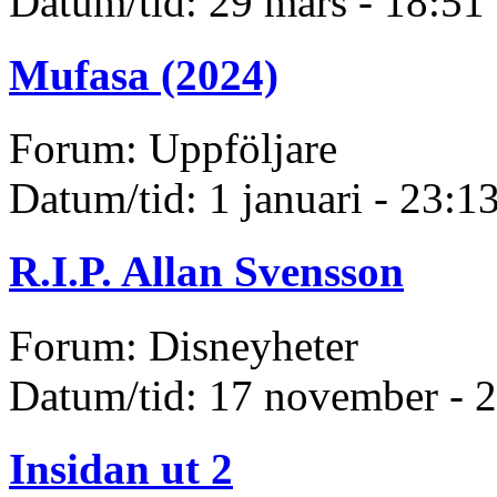
Datum/tid: 29 mars - 18:51
Mufasa (2024)
Forum: Uppföljare
Datum/tid: 1 januari - 23:1
R.I.P. Allan Svensson
Forum: Disneyheter
Datum/tid: 17 november - 
Insidan ut 2