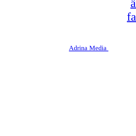
Copyright © 2003-2026
Adrina Media
|| Disneyr