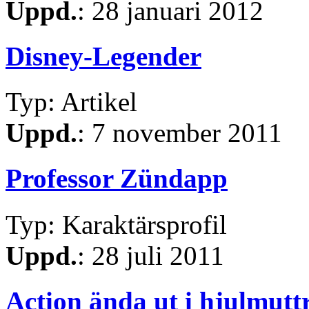
Uppd.
: 28 januari 2012
Disney-Legender
Typ: Artikel
Uppd.
: 7 november 2011
Professor Zündapp
Typ: Karaktärsprofil
Uppd.
: 28 juli 2011
Action ända ut i hjulmutt