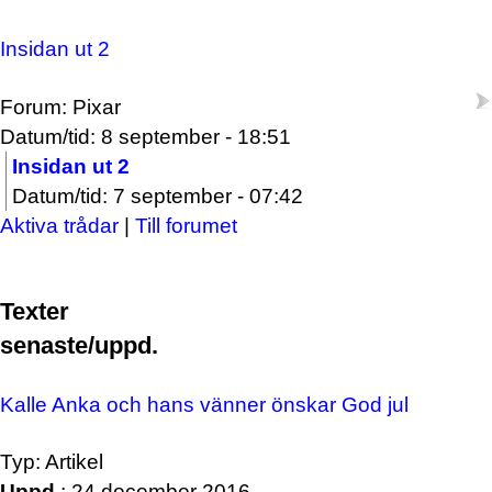
Insidan ut 2
Forum: Pixar
Datum/tid: 8 september - 18:51
Insidan ut 2
Datum/tid: 7 september - 07:42
Aktiva trådar
|
Till forumet
Texter
senaste/uppd.
Kalle Anka och hans vänner önskar God jul
Typ: Artikel
Uppd.
: 24 december 2016