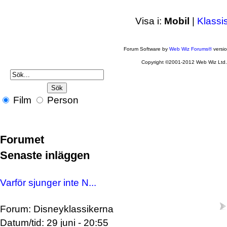
Visa i:
Mobil
|
Klassi
Forum Software by
Web Wiz Forums®
versi
Copyright ©2001-2012 Web Wiz Ltd
Film
Person
Forumet
Senaste inläggen
Varför sjunger inte N...
Forum: Disneyklassikerna
Datum/tid: 29 juni - 20:55