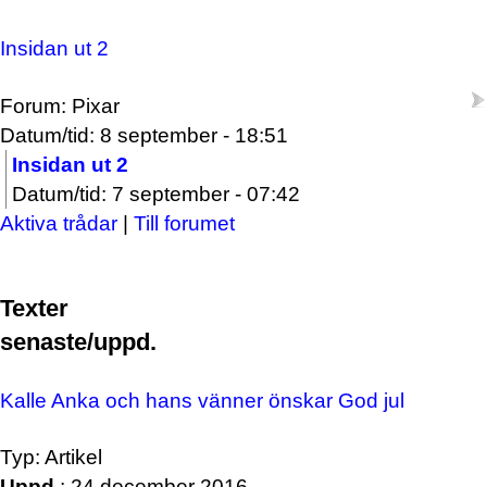
Insidan ut 2
Forum: Pixar
Datum/tid: 8 september - 18:51
Insidan ut 2
Datum/tid: 7 september - 07:42
Aktiva trådar
|
Till forumet
Texter
senaste/uppd.
Kalle Anka och hans vänner önskar God jul
Typ: Artikel
Uppd.
: 24 december 2016