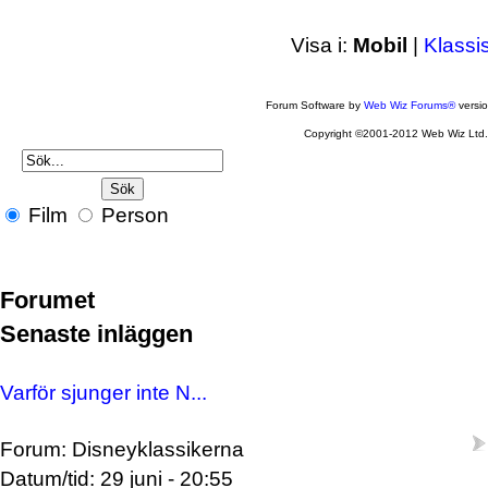
Visa i:
Mobil
|
Klassi
Forum Software by
Web Wiz Forums®
versi
Copyright ©2001-2012 Web Wiz Ltd
Film
Person
Forumet
Senaste inläggen
Varför sjunger inte N...
Forum: Disneyklassikerna
Datum/tid: 29 juni - 20:55