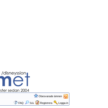
Obesvarade ämnen
FAQ
Sök
Registrera
Logga in