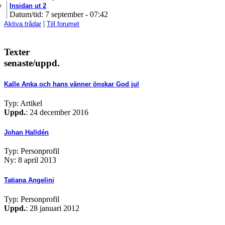
Insidan ut 2
Datum/tid: 7 september - 07:42
|
Aktiva trådar
Till forumet
Texter
senaste/uppd.
Kalle Anka och hans vänner önskar God jul
Typ: Artikel
Uppd.
: 24 december 2016
Johan Halldén
Typ: Personprofil
Ny: 8 april 2013
Tatiana Angelini
Typ: Personprofil
Uppd.
: 28 januari 2012