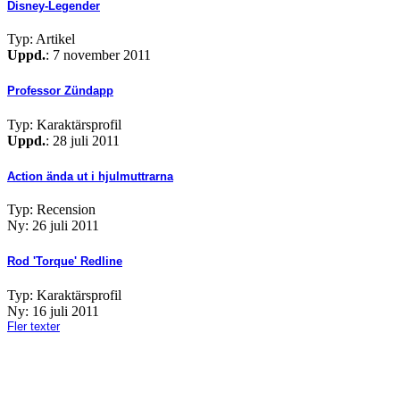
Disney-Legender
Typ: Artikel
Uppd.
: 7 november 2011
Professor Zündapp
Typ: Karaktärsprofil
Uppd.
: 28 juli 2011
Action ända ut i hjulmuttrarna
Typ: Recension
Ny: 26 juli 2011
Rod 'Torque' Redline
Typ: Karaktärsprofil
Ny: 16 juli 2011
Fler texter