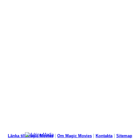
|
|
|
Länka till Magic Movies
Om Magic Movies
Kontakta
Sitemap