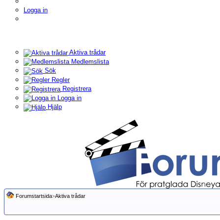
Logga in
Aktiva trådar
Medlemslista
Sök
Regler
Registrera
Logga in
Hjälp
Forumstartsida
>
Aktiva trådar