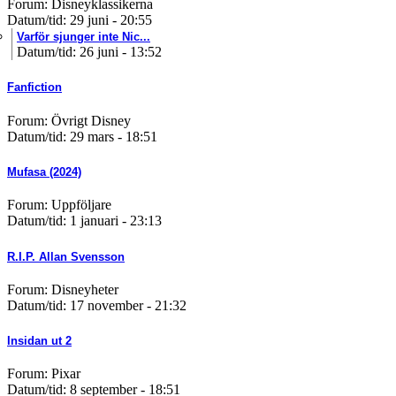
Forum: Disneyklassikerna
Datum/tid: 29 juni - 20:55
Varför sjunger inte Nic...
Datum/tid: 26 juni - 13:52
Fanfiction
Forum: Övrigt Disney
Datum/tid: 29 mars - 18:51
Mufasa (2024)
Forum: Uppföljare
Datum/tid: 1 januari - 23:13
R.I.P. Allan Svensson
Forum: Disneyheter
Datum/tid: 17 november - 21:32
Insidan ut 2
Forum: Pixar
Datum/tid: 8 september - 18:51