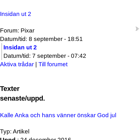
Insidan ut 2
Forum: Pixar
Datum/tid: 8 september - 18:51
Insidan ut 2
Datum/tid: 7 september - 07:42
Aktiva trådar
|
Till forumet
Texter
senaste/uppd.
Kalle Anka och hans vänner önskar God jul
Typ: Artikel
Uppd.
: 24 december 2016