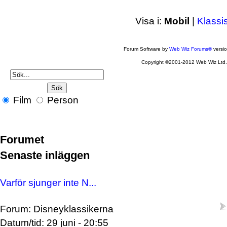
Visa i:
Mobil
|
Klassi
Forum Software by
Web Wiz Forums®
versi
Copyright ©2001-2012 Web Wiz Ltd
Film
Person
Forumet
Senaste inläggen
Varför sjunger inte N...
Forum: Disneyklassikerna
Datum/tid: 29 juni - 20:55