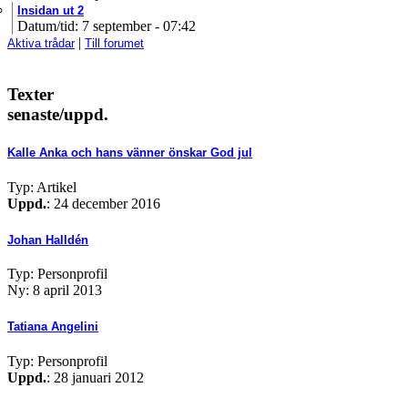
Insidan ut 2
Datum/tid: 7 september - 07:42
|
Aktiva trådar
Till forumet
Texter
senaste/uppd.
Kalle Anka och hans vänner önskar God jul
Typ: Artikel
Uppd.
: 24 december 2016
Johan Halldén
Typ: Personprofil
Ny: 8 april 2013
Tatiana Angelini
Typ: Personprofil
Uppd.
: 28 januari 2012