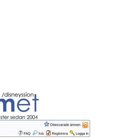
Obesvarade ämnen
FAQ
Sök
Registrera
Logga in