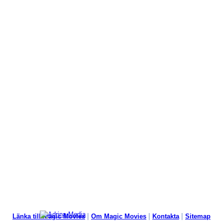
|
|
|
Länka till Magic Movies
Om Magic Movies
Kontakta
Sitemap