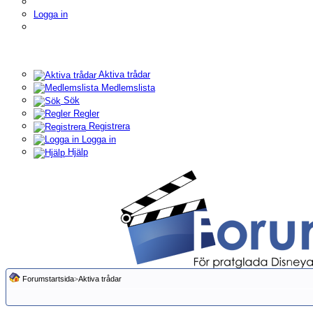
Logga in
Aktiva trådar
Medlemslista
Sök
Regler
Registrera
Logga in
Hjälp
Forumstartsida
>
Aktiva trådar