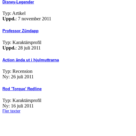
Disney-Legender
Typ: Artikel
Uppd.
: 7 november 2011
Professor Zündapp
Typ: Karaktärsprofil
Uppd.
: 28 juli 2011
Action ända ut i hjulmuttrarna
Typ: Recension
Ny: 26 juli 2011
Rod 'Torque' Redline
Typ: Karaktärsprofil
Ny: 16 juli 2011
Fler texter