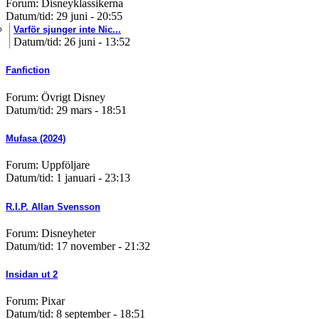
Forum: Disneyklassikerna
Datum/tid: 29 juni - 20:55
Varför sjunger inte Nic...
Datum/tid: 26 juni - 13:52
Fanfiction
Forum: Övrigt Disney
Datum/tid: 29 mars - 18:51
Mufasa (2024)
Forum: Uppföljare
Datum/tid: 1 januari - 23:13
R.I.P. Allan Svensson
Forum: Disneyheter
Datum/tid: 17 november - 21:32
Insidan ut 2
Forum: Pixar
Datum/tid: 8 september - 18:51