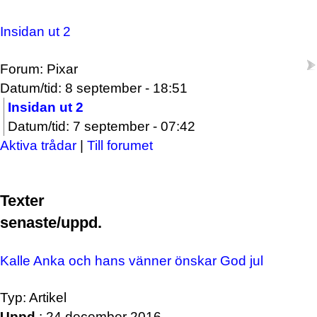
Insidan ut 2
Forum: Pixar
Datum/tid: 8 september - 18:51
Insidan ut 2
Datum/tid: 7 september - 07:42
Aktiva trådar
|
Till forumet
Texter
senaste/uppd.
Kalle Anka och hans vänner önskar God jul
Typ: Artikel
Uppd.
: 24 december 2016