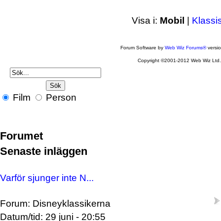
Visa i:
Mobil
|
Klassi
Forum Software by
Web Wiz Forums®
versi
Copyright ©2001-2012 Web Wiz Ltd
Film
Person
Forumet
Senaste inläggen
Varför sjunger inte N...
Forum: Disneyklassikerna
Datum/tid: 29 juni - 20:55