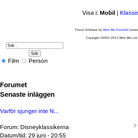
Visa i:
Mobil
|
Klassi
Forum Software by
Web Wiz Forums®
versi
Copyright ©2001-2012 Web Wiz Ltd
Film
Person
Forumet
Senaste inläggen
Varför sjunger inte N...
Forum: Disneyklassikerna
Datum/tid: 29 juni - 20:55