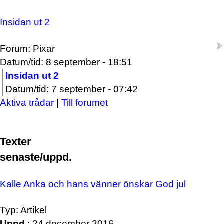
Insidan ut 2
Forum: Pixar
Datum/tid: 8 september - 18:51
Insidan ut 2
Datum/tid: 7 september - 07:42
Aktiva trådar
|
Till forumet
Texter
senaste/uppd.
Kalle Anka och hans vänner önskar God jul
Typ: Artikel
Uppd.
: 24 december 2016