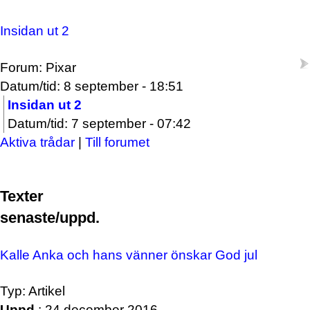
Insidan ut 2
Forum: Pixar
Datum/tid: 8 september - 18:51
Insidan ut 2
Datum/tid: 7 september - 07:42
Aktiva trådar
|
Till forumet
Texter
senaste/uppd.
Kalle Anka och hans vänner önskar God jul
Typ: Artikel
Uppd.
: 24 december 2016