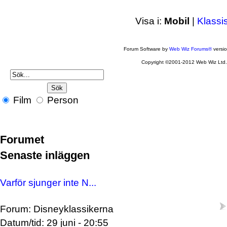
Visa i:
Mobil
|
Klassi
Forum Software by
Web Wiz Forums®
versi
Copyright ©2001-2012 Web Wiz Ltd
Film
Person
Forumet
Senaste inläggen
Varför sjunger inte N...
Forum: Disneyklassikerna
Datum/tid: 29 juni - 20:55