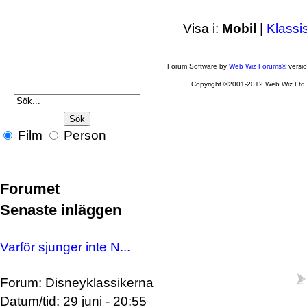
Visa i:
Mobil
|
Klassi
Forum Software by
Web Wiz Forums®
versi
Copyright ©2001-2012 Web Wiz Ltd
Film
Person
Forumet
Senaste inläggen
Varför sjunger inte N...
Forum: Disneyklassikerna
Datum/tid: 29 juni - 20:55