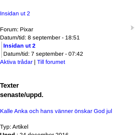
Insidan ut 2
Forum: Pixar
Datum/tid: 8 september - 18:51
Insidan ut 2
Datum/tid: 7 september - 07:42
Aktiva trådar
|
Till forumet
Texter
senaste/uppd.
Kalle Anka och hans vänner önskar God jul
Typ: Artikel
Uppd.
: 24 december 2016