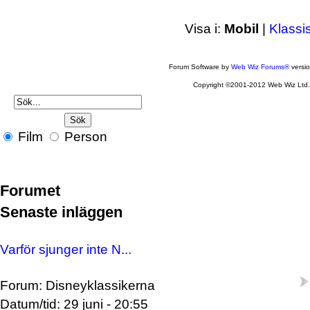
Visa i:
Mobil
|
Klassi
Forum Software by
Web Wiz Forums®
versi
Copyright ©2001-2012 Web Wiz Ltd
Film
Person
Forumet
Senaste inläggen
Varför sjunger inte N...
Forum: Disneyklassikerna
Datum/tid: 29 juni - 20:55