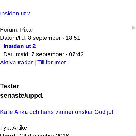
Insidan ut 2
Forum: Pixar
Datum/tid: 8 september - 18:51
Insidan ut 2
Datum/tid: 7 september - 07:42
Aktiva trådar
|
Till forumet
Texter
senaste/uppd.
Kalle Anka och hans vänner önskar God jul
Typ: Artikel
Uppd.
: 24 december 2016