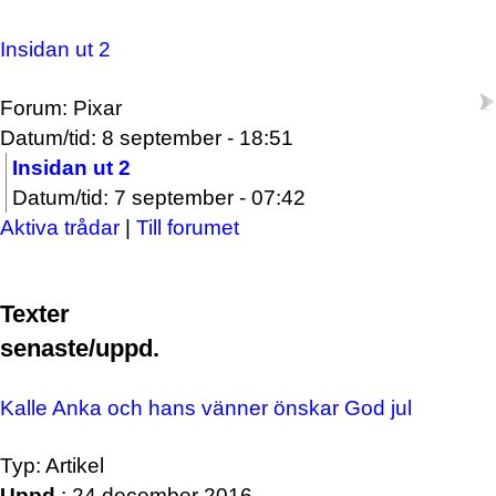
Insidan ut 2
Forum: Pixar
Datum/tid: 8 september - 18:51
Insidan ut 2
Datum/tid: 7 september - 07:42
Aktiva trådar
|
Till forumet
Texter
senaste/uppd.
Kalle Anka och hans vänner önskar God jul
Typ: Artikel
Uppd.
: 24 december 2016