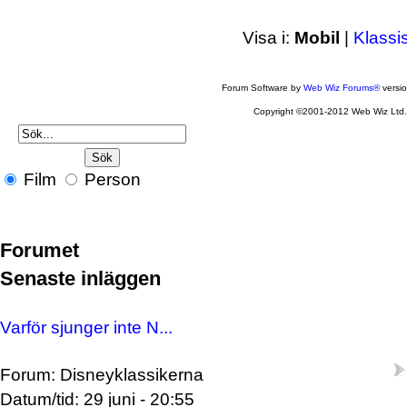
Visa i:
Mobil
|
Klassi
Forum Software by
Web Wiz Forums®
versi
Copyright ©2001-2012 Web Wiz Ltd
Film
Person
Forumet
Senaste inläggen
Varför sjunger inte N...
Forum: Disneyklassikerna
Datum/tid: 29 juni - 20:55