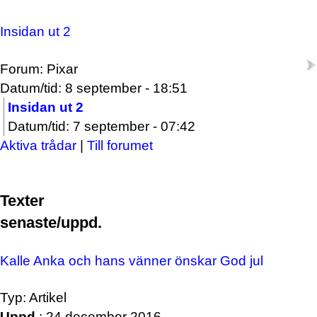
Insidan ut 2
Forum: Pixar
Datum/tid: 8 september - 18:51
Insidan ut 2
Datum/tid: 7 september - 07:42
Aktiva trådar
|
Till forumet
Texter
senaste/uppd.
Kalle Anka och hans vänner önskar God jul
Typ: Artikel
Uppd.
: 24 december 2016