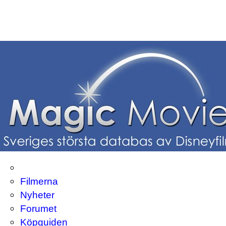
Filmerna
Nyheter
Forumet
Köpguiden