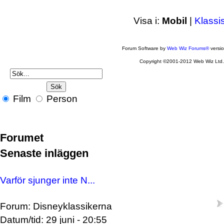
Visa i:
Mobil
|
Klassi
Forum Software by
Web Wiz Forums®
versi
Copyright ©2001-2012 Web Wiz Ltd
Film
Person
Forumet
Senaste inläggen
Varför sjunger inte N...
Forum: Disneyklassikerna
Datum/tid: 29 juni - 20:55