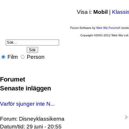
Visa i:
Mobil
|
Klassi
Forum Software by
Web Wiz Forums®
versi
Copyright ©2001-2012 Web Wiz Ltd
Film
Person
Forumet
Senaste inläggen
Varför sjunger inte N...
Forum: Disneyklassikerna
Datum/tid: 29 juni - 20:55