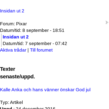
Insidan ut 2
Forum: Pixar
Datum/tid: 8 september - 18:51
Insidan ut 2
Datum/tid: 7 september - 07:42
Aktiva trådar
|
Till forumet
Texter
senaste/uppd.
Kalle Anka och hans vänner önskar God jul
Typ: Artikel
Uppd.
: 24 december 2016