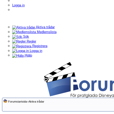
Logga in
Aktiva trådar
Medlemslista
Sök
Regler
Registrera
Logga in
Hjälp
Forumstartsida
>
Aktiva trådar