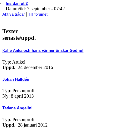
Insidan ut 2
Datum/tid: 7 september - 07:42
|
Aktiva trådar
Till forumet
Texter
senaste/uppd.
Kalle Anka och hans vänner önskar God jul
Typ: Artikel
Uppd.
: 24 december 2016
Johan Halldén
Typ: Personprofil
Ny: 8 april 2013
Tatiana Angelini
Typ: Personprofil
Uppd.
: 28 januari 2012