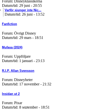
Forum: Disneyklassikerna
Datum/tid: 29 juni - 20:55
Varför sjunger inte Nic...
Datum/tid: 26 juni - 13:52
Fanfiction
Forum: Övrigt Disney
Datum/tid: 29 mars - 18:51
Mufasa (2024)
Forum: Uppföljare
Datum/tid: 1 januari - 23:13
R.I.P. Allan Svensson
Forum: Disneyheter
Datum/tid: 17 november - 21:32
Insidan ut 2
Forum: Pixar
Datum/tid: 8 september - 18:51