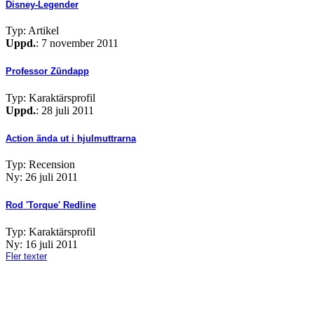
Disney-Legender
Typ: Artikel
Uppd.
: 7 november 2011
Professor Zündapp
Typ: Karaktärsprofil
Uppd.
: 28 juli 2011
Action ända ut i hjulmuttrarna
Typ: Recension
Ny: 26 juli 2011
Rod 'Torque' Redline
Typ: Karaktärsprofil
Ny: 16 juli 2011
Fler texter