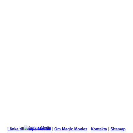
|
|
|
Länka till Magic Movies
Om Magic Movies
Kontakta
Sitemap