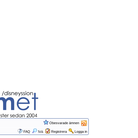
Obesvarade ämnen
FAQ
Sök
Registrera
Logga in