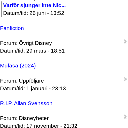
Varför sjunger inte Nic...
Datum/tid: 26 juni - 13:52
Fanfiction
Forum: Övrigt Disney
Datum/tid: 29 mars - 18:51
Mufasa (2024)
Forum: Uppföljare
Datum/tid: 1 januari - 23:13
R.I.P. Allan Svensson
Forum: Disneyheter
Datum/tid: 17 november - 21:32