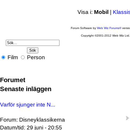
Visa i:
Mobil
|
Klassi
Forum Software by
Web Wiz Forums®
versi
Copyright ©2001-2012 Web Wiz Ltd
Film
Person
Forumet
Senaste inläggen
Varför sjunger inte N...
Forum: Disneyklassikerna
Datum/tid: 29 juni - 20:55