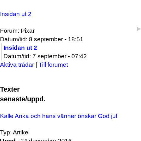
Insidan ut 2
Forum: Pixar
Datum/tid: 8 september - 18:51
Insidan ut 2
Datum/tid: 7 september - 07:42
Aktiva trådar
|
Till forumet
Texter
senaste/uppd.
Kalle Anka och hans vänner önskar God jul
Typ: Artikel
Uppd.
: 24 december 2016