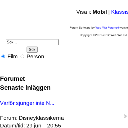
Visa i:
Mobil
|
Klassi
Forum Software by
Web Wiz Forums®
versi
Copyright ©2001-2012 Web Wiz Ltd
Film
Person
Forumet
Senaste inläggen
Varför sjunger inte N...
Forum: Disneyklassikerna
Datum/tid: 29 juni - 20:55