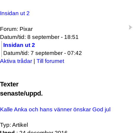
Insidan ut 2
Forum: Pixar
Datum/tid: 8 september - 18:51
Insidan ut 2
Datum/tid: 7 september - 07:42
Aktiva trådar
|
Till forumet
Texter
senaste/uppd.
Kalle Anka och hans vänner önskar God jul
Typ: Artikel
Uppd.
: 24 december 2016