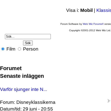
Visa i:
Mobil
|
Klassi
Forum Software by
Web Wiz Forums®
versi
Copyright ©2001-2012 Web Wiz Ltd
Film
Person
Forumet
Senaste inläggen
Varför sjunger inte N...
Forum: Disneyklassikerna
Datum/tid: 29 juni - 20:55