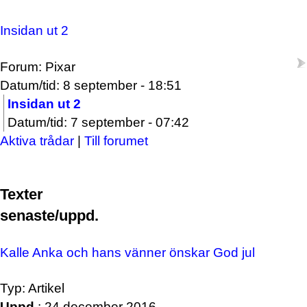
Insidan ut 2
Forum: Pixar
Datum/tid: 8 september - 18:51
Insidan ut 2
Datum/tid: 7 september - 07:42
Aktiva trådar
|
Till forumet
Texter
senaste/uppd.
Kalle Anka och hans vänner önskar God jul
Typ: Artikel
Uppd.
: 24 december 2016