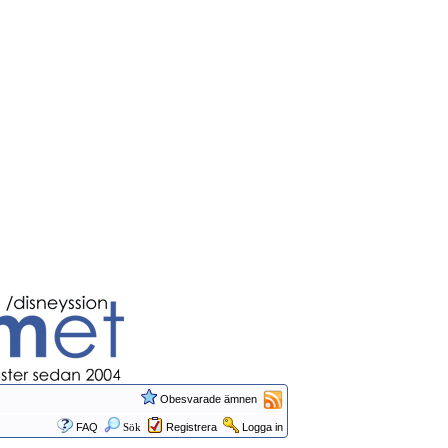
Obesvarade ämnen
FAQ
Sök
Registrera
Logga in