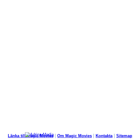
|
|
|
Länka till Magic Movies
Om Magic Movies
Kontakta
Sitemap