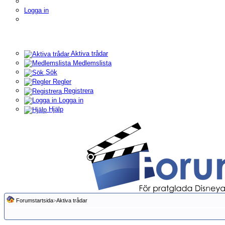
Logga in
Aktiva trådar
Medlemslista
Sök
Regler
Registrera
Logga in
Hjälp
Forumstartsida
>
Aktiva trådar