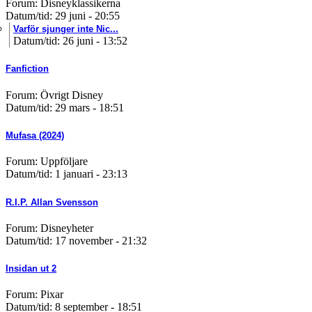
Forum: Disneyklassikerna
Datum/tid: 29 juni - 20:55
Varför sjunger inte Nic...
Datum/tid: 26 juni - 13:52
Fanfiction
Forum: Övrigt Disney
Datum/tid: 29 mars - 18:51
Mufasa (2024)
Forum: Uppföljare
Datum/tid: 1 januari - 23:13
R.I.P. Allan Svensson
Forum: Disneyheter
Datum/tid: 17 november - 21:32
Insidan ut 2
Forum: Pixar
Datum/tid: 8 september - 18:51