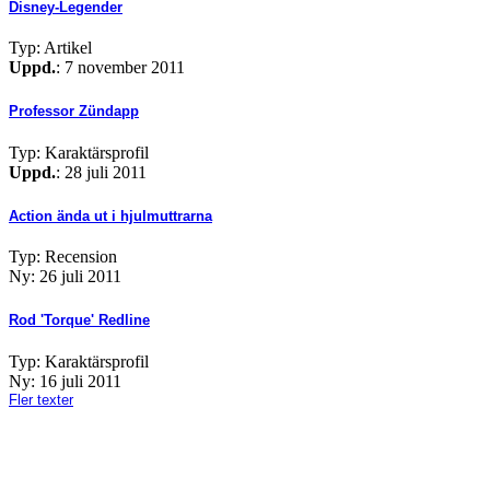
Disney-Legender
Typ: Artikel
Uppd.
: 7 november 2011
Professor Zündapp
Typ: Karaktärsprofil
Uppd.
: 28 juli 2011
Action ända ut i hjulmuttrarna
Typ: Recension
Ny: 26 juli 2011
Rod 'Torque' Redline
Typ: Karaktärsprofil
Ny: 16 juli 2011
Fler texter