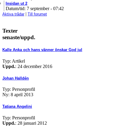
Insidan ut 2
Datum/tid: 7 september - 07:42
|
Aktiva trådar
Till forumet
Texter
senaste/uppd.
Kalle Anka och hans vänner önskar God jul
Typ: Artikel
Uppd.
: 24 december 2016
Johan Halldén
Typ: Personprofil
Ny: 8 april 2013
Tatiana Angelini
Typ: Personprofil
Uppd.
: 28 januari 2012