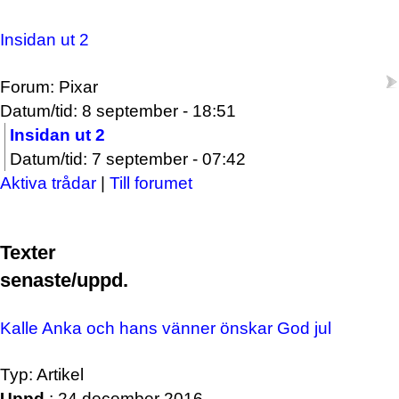
Insidan ut 2
Forum: Pixar
Datum/tid: 8 september - 18:51
Insidan ut 2
Datum/tid: 7 september - 07:42
Aktiva trådar
|
Till forumet
Texter
senaste/uppd.
Kalle Anka och hans vänner önskar God jul
Typ: Artikel
Uppd.
: 24 december 2016