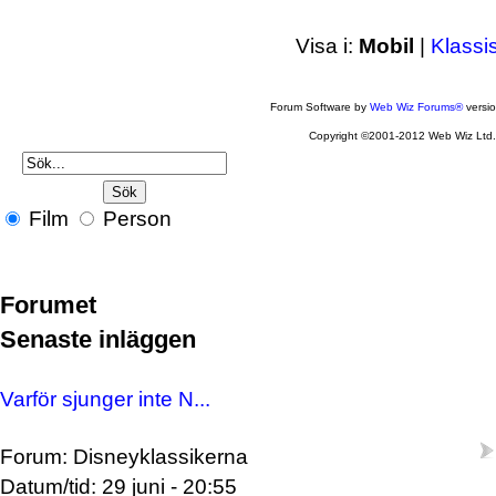
Visa i:
Mobil
|
Klassi
Forum Software by
Web Wiz Forums®
versi
Copyright ©2001-2012 Web Wiz Ltd
Film
Person
Forumet
Senaste inläggen
Varför sjunger inte N...
Forum: Disneyklassikerna
Datum/tid: 29 juni - 20:55