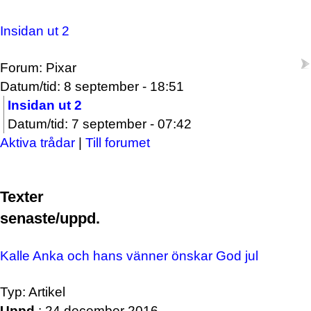
Insidan ut 2
Forum: Pixar
Datum/tid: 8 september - 18:51
Insidan ut 2
Datum/tid: 7 september - 07:42
Aktiva trådar
|
Till forumet
Texter
senaste/uppd.
Kalle Anka och hans vänner önskar God jul
Typ: Artikel
Uppd.
: 24 december 2016