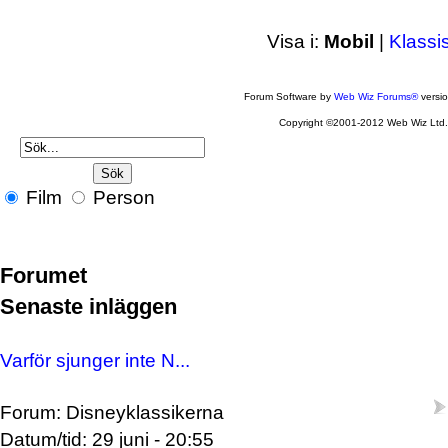
Visa i:
Mobil
|
Klassi
Forum Software by
Web Wiz Forums®
versi
Copyright ©2001-2012 Web Wiz Ltd
Film
Person
Forumet
Senaste inläggen
Varför sjunger inte N...
Forum: Disneyklassikerna
Datum/tid: 29 juni - 20:55