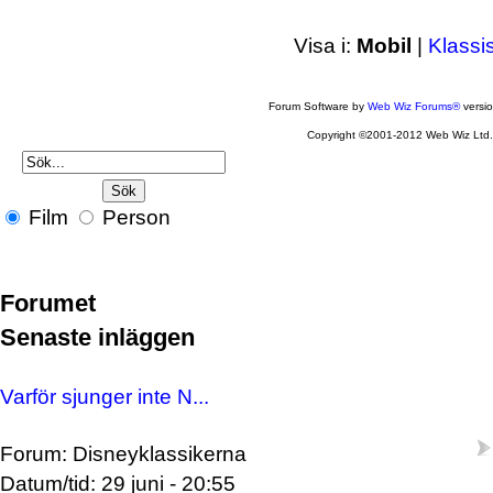
Visa i:
Mobil
|
Klassi
Forum Software by
Web Wiz Forums®
versi
Copyright ©2001-2012 Web Wiz Ltd
Film
Person
Forumet
Senaste inläggen
Varför sjunger inte N...
Forum: Disneyklassikerna
Datum/tid: 29 juni - 20:55