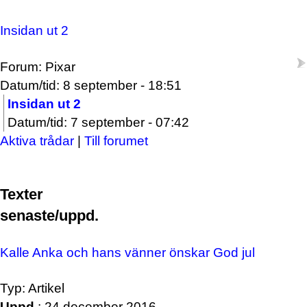
Insidan ut 2
Forum: Pixar
Datum/tid: 8 september - 18:51
Insidan ut 2
Datum/tid: 7 september - 07:42
Aktiva trådar
|
Till forumet
Texter
senaste/uppd.
Kalle Anka och hans vänner önskar God jul
Typ: Artikel
Uppd.
: 24 december 2016