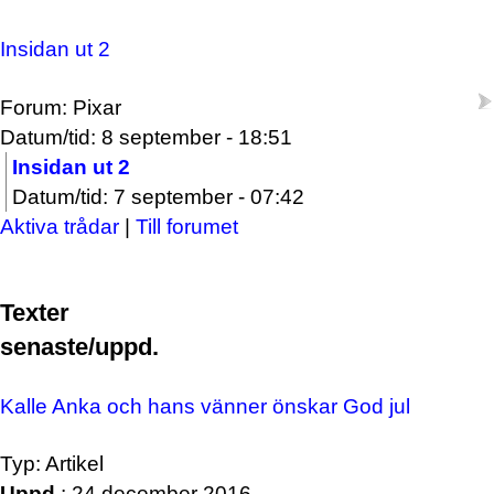
Insidan ut 2
Forum: Pixar
Datum/tid: 8 september - 18:51
Insidan ut 2
Datum/tid: 7 september - 07:42
Aktiva trådar
|
Till forumet
Texter
senaste/uppd.
Kalle Anka och hans vänner önskar God jul
Typ: Artikel
Uppd.
: 24 december 2016