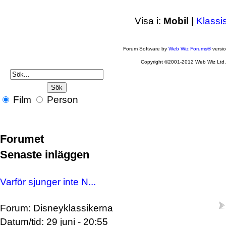
Visa i:
Mobil
|
Klassi
Forum Software by
Web Wiz Forums®
versi
Copyright ©2001-2012 Web Wiz Ltd
Film
Person
Forumet
Senaste inläggen
Varför sjunger inte N...
Forum: Disneyklassikerna
Datum/tid: 29 juni - 20:55