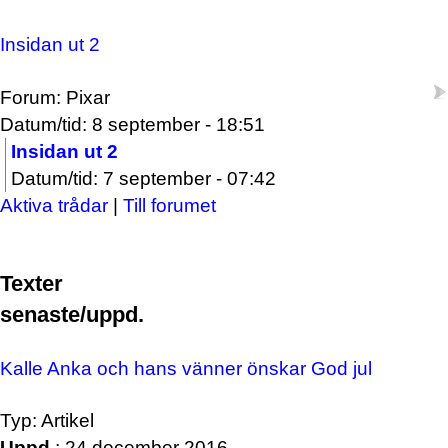
Insidan ut 2
Forum: Pixar
Datum/tid: 8 september - 18:51
Insidan ut 2
Datum/tid: 7 september - 07:42
Aktiva trådar
|
Till forumet
Texter
senaste/uppd.
Kalle Anka och hans vänner önskar God jul
Typ: Artikel
Uppd.
: 24 december 2016