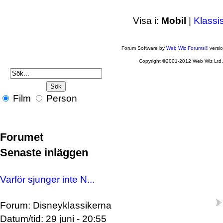
Visa i:
Mobil
|
Klassi
Forum Software by
Web Wiz Forums®
versi
Copyright ©2001-2012 Web Wiz Ltd
Film
Person
Forumet
Senaste inläggen
Varför sjunger inte N...
Forum: Disneyklassikerna
Datum/tid: 29 juni - 20:55