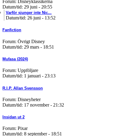
Forum: Disneyklassikerna
Datum/tid: 29 juni - 20:55
Varför sjunger inte Nic...
Datum/tid: 26 juni - 13:52
Fanfiction
Forum: Övrigt Disney
Datum/tid: 29 mars - 18:51
Mufasa (2024)
Forum: Uppföljare
Datum/tid: 1 januari - 23:13
R.I.P. Allan Svensson
Forum: Disneyheter
Datum/tid: 17 november - 21:32
Insidan ut 2
Forum: Pixar
Datum/tid: 8 september - 18:51