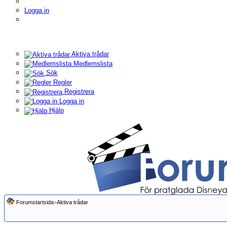
Logga in
Aktiva trådar
Medlemslista
Sök
Regler
Registrera
Logga in
Hjälp
Forumstartsida
>
Aktiva trådar