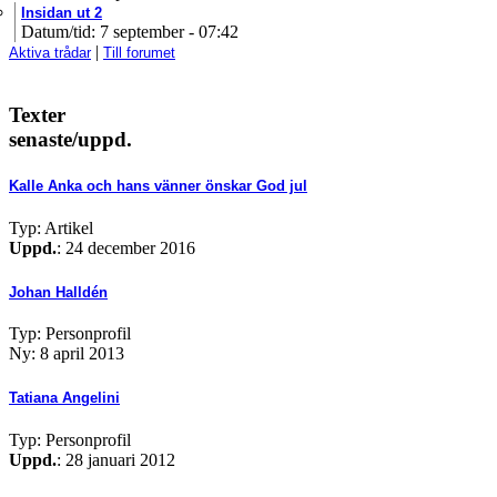
Insidan ut 2
Datum/tid: 7 september - 07:42
|
Aktiva trådar
Till forumet
Texter
senaste/uppd.
Kalle Anka och hans vänner önskar God jul
Typ: Artikel
Uppd.
: 24 december 2016
Johan Halldén
Typ: Personprofil
Ny: 8 april 2013
Tatiana Angelini
Typ: Personprofil
Uppd.
: 28 januari 2012