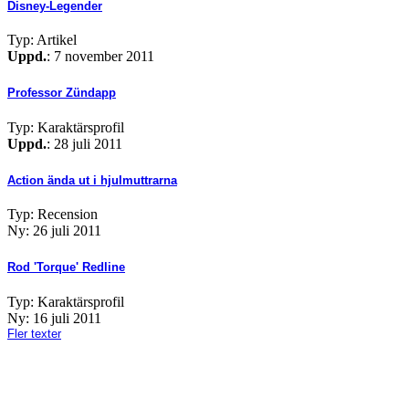
Disney-Legender
Typ: Artikel
Uppd.
: 7 november 2011
Professor Zündapp
Typ: Karaktärsprofil
Uppd.
: 28 juli 2011
Action ända ut i hjulmuttrarna
Typ: Recension
Ny: 26 juli 2011
Rod 'Torque' Redline
Typ: Karaktärsprofil
Ny: 16 juli 2011
Fler texter