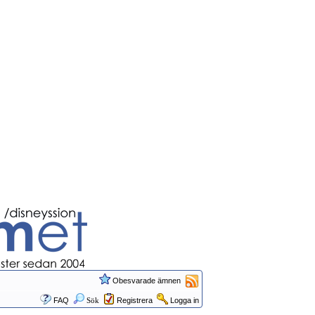
Obesvarade ämnen
FAQ
Sök
Registrera
Logga in