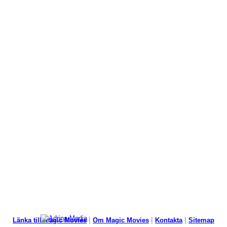
|
|
|
Länka till Magic Movies
Om Magic Movies
Kontakta
Sitemap