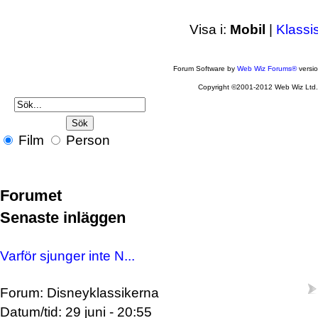
Visa i:
Mobil
|
Klassi
Forum Software by
Web Wiz Forums®
versi
Copyright ©2001-2012 Web Wiz Ltd
Film
Person
Forumet
Senaste inläggen
Varför sjunger inte N...
Forum: Disneyklassikerna
Datum/tid: 29 juni - 20:55