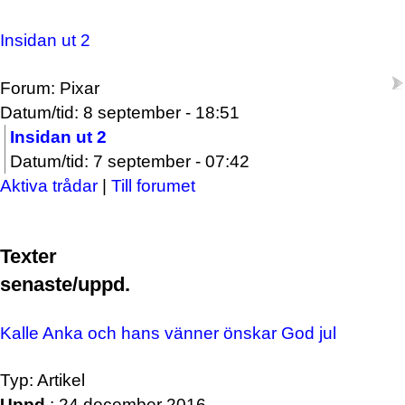
Insidan ut 2
Forum: Pixar
Datum/tid: 8 september - 18:51
Insidan ut 2
Datum/tid: 7 september - 07:42
Aktiva trådar
|
Till forumet
Texter
senaste/uppd.
Kalle Anka och hans vänner önskar God jul
Typ: Artikel
Uppd.
: 24 december 2016