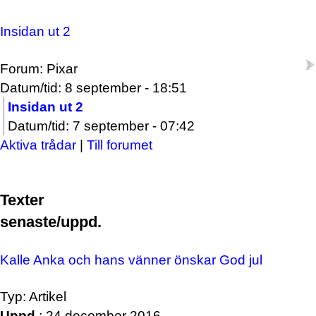
Insidan ut 2
Forum: Pixar
Datum/tid: 8 september - 18:51
Insidan ut 2
Datum/tid: 7 september - 07:42
Aktiva trådar
|
Till forumet
Texter
senaste/uppd.
Kalle Anka och hans vänner önskar God jul
Typ: Artikel
Uppd.
: 24 december 2016