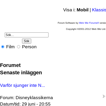
Visa i:
Mobil
|
Klassi
Forum Software by
Web Wiz Forums®
versi
Copyright ©2001-2012 Web Wiz Ltd
Film
Person
Forumet
Senaste inläggen
Varför sjunger inte N...
Forum: Disneyklassikerna
Datum/tid: 29 juni - 20:55