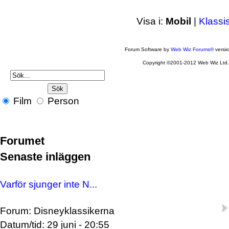
Visa i:
Mobil
|
Klassi
Forum Software by
Web Wiz Forums®
versi
Copyright ©2001-2012 Web Wiz Ltd
Film
Person
Forumet
Senaste inläggen
Varför sjunger inte N...
Forum: Disneyklassikerna
Datum/tid: 29 juni - 20:55