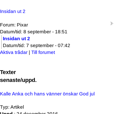
Insidan ut 2
Forum: Pixar
Datum/tid: 8 september - 18:51
Insidan ut 2
Datum/tid: 7 september - 07:42
Aktiva trådar
|
Till forumet
Texter
senaste/uppd.
Kalle Anka och hans vänner önskar God jul
Typ: Artikel
Uppd.
: 24 december 2016