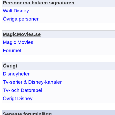
Personerna bakom signaturen
Walt Disney
Övriga personer
MagicMovies.se
Magic Movies
Forumet
Övrigt
Disneyheter
Tv-serier & Disney-kanaler
Tv- och Datorspel
Övrigt Disney
Senaste foruminlägg