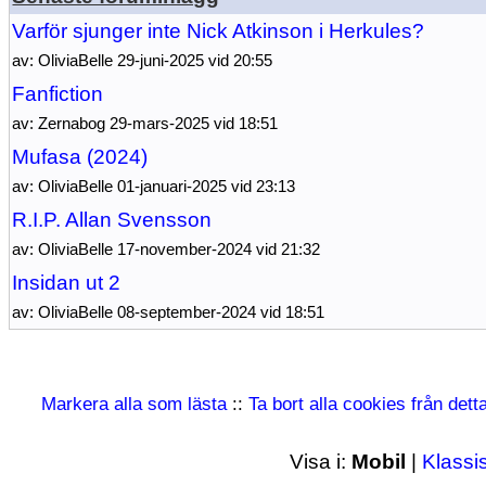
Varför sjunger inte Nick Atkinson i Herkules?
av: OliviaBelle 29-juni-2025 vid 20:55
Fanfiction
av: Zernabog 29-mars-2025 vid 18:51
Mufasa (2024)
av: OliviaBelle 01-januari-2025 vid 23:13
R.I.P. Allan Svensson
av: OliviaBelle 17-november-2024 vid 21:32
Insidan ut 2
av: OliviaBelle 08-september-2024 vid 18:51
Markera alla som lästa
::
Ta bort alla cookies från det
Visa i:
Mobil
|
Klassi