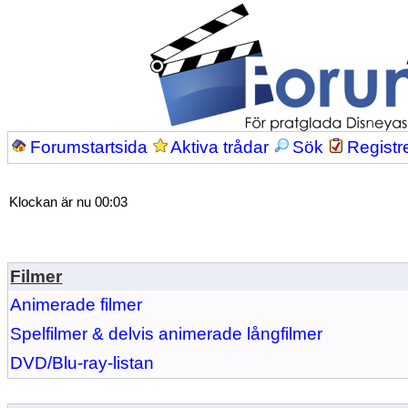
Forumstartsida
Aktiva trådar
Sök
Registr
Klockan är nu 00:03
Filmer
Animerade filmer
Spelfilmer & delvis animerade långfilmer
DVD/Blu-ray-listan