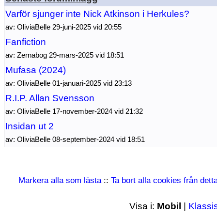
Varför sjunger inte Nick Atkinson i Herkules?
av: OliviaBelle 29-juni-2025 vid 20:55
Fanfiction
av: Zernabog 29-mars-2025 vid 18:51
Mufasa (2024)
av: OliviaBelle 01-januari-2025 vid 23:13
R.I.P. Allan Svensson
av: OliviaBelle 17-november-2024 vid 21:32
Insidan ut 2
av: OliviaBelle 08-september-2024 vid 18:51
Markera alla som lästa
::
Ta bort alla cookies från det
Visa i:
Mobil
|
Klassi