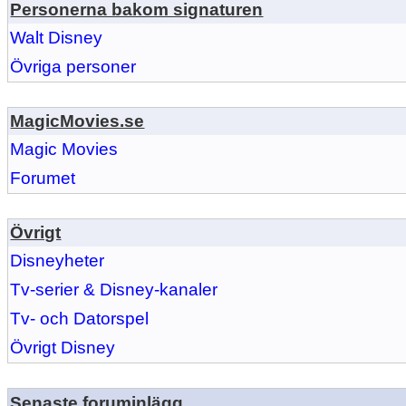
Personerna bakom signaturen
Walt Disney
Övriga personer
MagicMovies.se
Magic Movies
Forumet
Övrigt
Disneyheter
Tv-serier & Disney-kanaler
Tv- och Datorspel
Övrigt Disney
Senaste foruminlägg