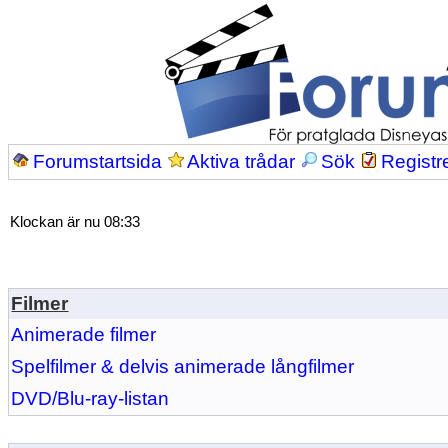
Forumstartsida
Aktiva trådar
Sök
Registr
Klockan är nu 08:33
Filmer
Animerade filmer
Spelfilmer & delvis animerade långfilmer
DVD/Blu-ray-listan