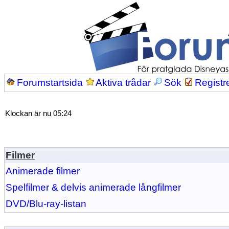
Forumstartsida
Aktiva trådar
Sök
Registr
Klockan är nu 05:24
Filmer
Animerade filmer
Spelfilmer & delvis animerade långfilmer
DVD/Blu-ray-listan