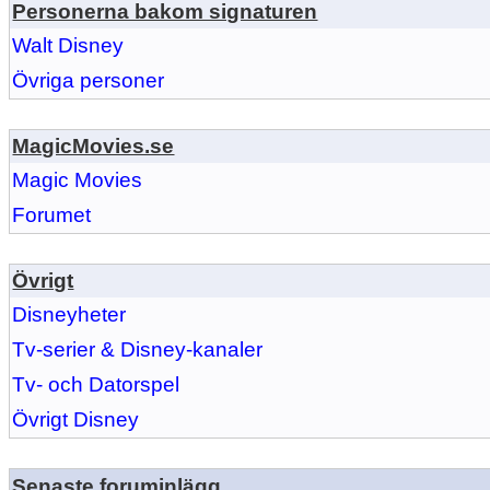
Personerna bakom signaturen
Walt Disney
Övriga personer
MagicMovies.se
Magic Movies
Forumet
Övrigt
Disneyheter
Tv-serier & Disney-kanaler
Tv- och Datorspel
Övrigt Disney
Senaste foruminlägg