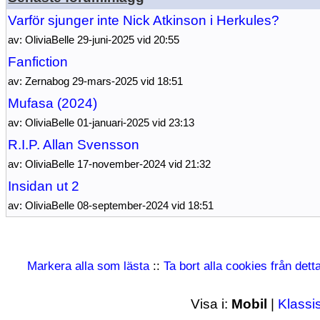
Varför sjunger inte Nick Atkinson i Herkules?
av: OliviaBelle 29-juni-2025 vid 20:55
Fanfiction
av: Zernabog 29-mars-2025 vid 18:51
Mufasa (2024)
av: OliviaBelle 01-januari-2025 vid 23:13
R.I.P. Allan Svensson
av: OliviaBelle 17-november-2024 vid 21:32
Insidan ut 2
av: OliviaBelle 08-september-2024 vid 18:51
Markera alla som lästa
::
Ta bort alla cookies från det
Visa i:
Mobil
|
Klassi