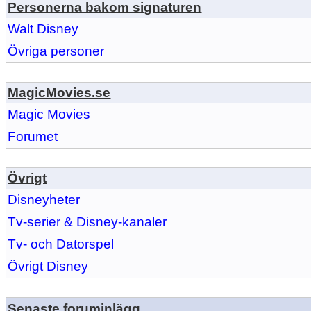
Personerna bakom signaturen
Walt Disney
Övriga personer
MagicMovies.se
Magic Movies
Forumet
Övrigt
Disneyheter
Tv-serier & Disney-kanaler
Tv- och Datorspel
Övrigt Disney
Senaste foruminlägg