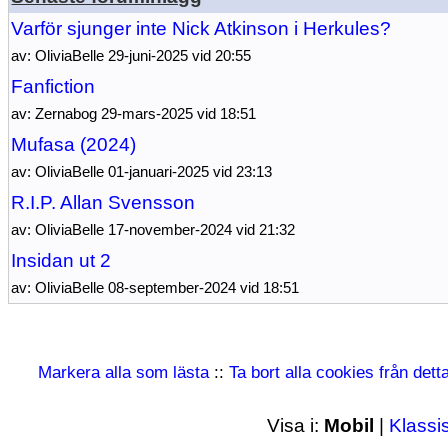
Varför sjunger inte Nick Atkinson i Herkules?
av: OliviaBelle 29-juni-2025 vid 20:55
Fanfiction
av: Zernabog 29-mars-2025 vid 18:51
Mufasa (2024)
av: OliviaBelle 01-januari-2025 vid 23:13
R.I.P. Allan Svensson
av: OliviaBelle 17-november-2024 vid 21:32
Insidan ut 2
av: OliviaBelle 08-september-2024 vid 18:51
Markera alla som lästa
::
Ta bort alla cookies från det
Visa i:
Mobil
|
Klassi