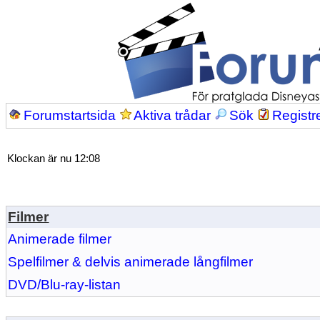
Forumstartsida
Aktiva trådar
Sök
Registr
Klockan är nu 12:08
Filmer
Animerade filmer
Spelfilmer & delvis animerade långfilmer
DVD/Blu-ray-listan