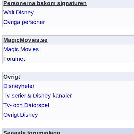
Personerna bakom signaturen
Walt Disney
Övriga personer
MagicMovies.se
Magic Movies
Forumet
Övrigt
Disneyheter
Tv-serier & Disney-kanaler
Tv- och Datorspel
Övrigt Disney
Senaste foruminlägg