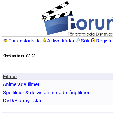
Forumstartsida
Aktiva trådar
Sök
Registr
Klockan är nu 08:28
Filmer
Animerade filmer
Spelfilmer & delvis animerade långfilmer
DVD/Blu-ray-listan