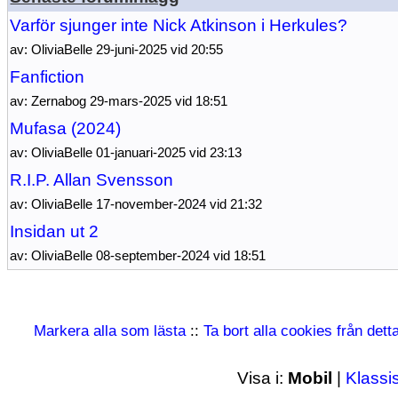
Varför sjunger inte Nick Atkinson i Herkules?
av: OliviaBelle 29-juni-2025 vid 20:55
Fanfiction
av: Zernabog 29-mars-2025 vid 18:51
Mufasa (2024)
av: OliviaBelle 01-januari-2025 vid 23:13
R.I.P. Allan Svensson
av: OliviaBelle 17-november-2024 vid 21:32
Insidan ut 2
av: OliviaBelle 08-september-2024 vid 18:51
Markera alla som lästa
::
Ta bort alla cookies från det
Visa i:
Mobil
|
Klassi