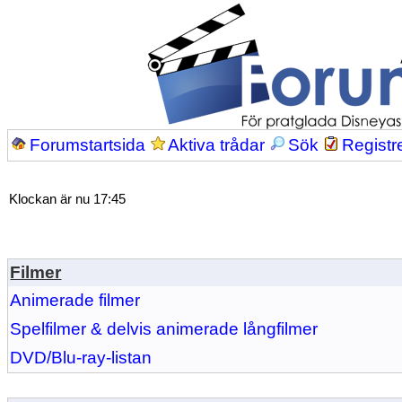
Forumstartsida
Aktiva trådar
Sök
Registr
Klockan är nu 17:45
Filmer
Animerade filmer
Spelfilmer & delvis animerade långfilmer
DVD/Blu-ray-listan