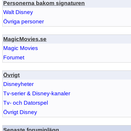
Personerna bakom signaturen
Walt Disney
Övriga personer
MagicMovies.se
Magic Movies
Forumet
Övrigt
Disneyheter
Tv-serier & Disney-kanaler
Tv- och Datorspel
Övrigt Disney
Senaste foruminlägg