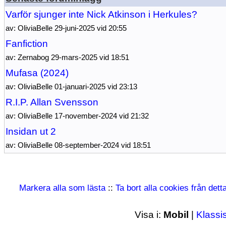
Varför sjunger inte Nick Atkinson i Herkules?
av: OliviaBelle 29-juni-2025 vid 20:55
Fanfiction
av: Zernabog 29-mars-2025 vid 18:51
Mufasa (2024)
av: OliviaBelle 01-januari-2025 vid 23:13
R.I.P. Allan Svensson
av: OliviaBelle 17-november-2024 vid 21:32
Insidan ut 2
av: OliviaBelle 08-september-2024 vid 18:51
Markera alla som lästa
::
Ta bort alla cookies från det
Visa i:
Mobil
|
Klassi