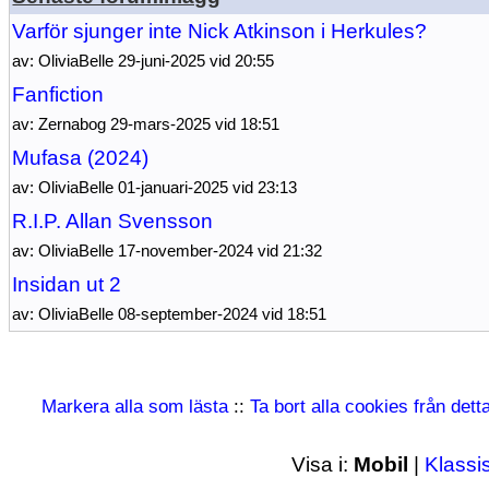
Varför sjunger inte Nick Atkinson i Herkules?
av: OliviaBelle 29-juni-2025 vid 20:55
Fanfiction
av: Zernabog 29-mars-2025 vid 18:51
Mufasa (2024)
av: OliviaBelle 01-januari-2025 vid 23:13
R.I.P. Allan Svensson
av: OliviaBelle 17-november-2024 vid 21:32
Insidan ut 2
av: OliviaBelle 08-september-2024 vid 18:51
Markera alla som lästa
::
Ta bort alla cookies från det
Visa i:
Mobil
|
Klassi