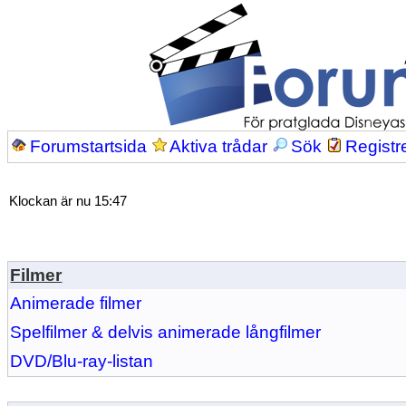
Forumstartsida
Aktiva trådar
Sök
Registr
Klockan är nu 15:47
Filmer
Animerade filmer
Spelfilmer & delvis animerade långfilmer
DVD/Blu-ray-listan