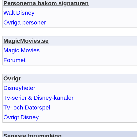
Personerna bakom signaturen
Walt Disney
Övriga personer
MagicMovies.se
Magic Movies
Forumet
Övrigt
Disneyheter
Tv-serier & Disney-kanaler
Tv- och Datorspel
Övrigt Disney
Senaste foruminlägg