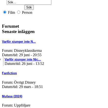
Film
Person
Forumet
Senaste inläggen
Varför sjunger inte N...
Forum: Disneyklassikerna
Datum/tid: 29 juni - 20:55
Varför sjunger inte Nic...
Datum/tid: 26 juni - 13:52
Fanfiction
Forum: Övrigt Disney
Datum/tid: 29 mars - 18:51
Mufasa (2024)
Forum: Uppföljare