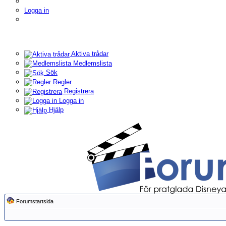
Logga in
Aktiva trådar
Medlemslista
Sök
Regler
Registrera
Logga in
Hjälp
Forumstartsida