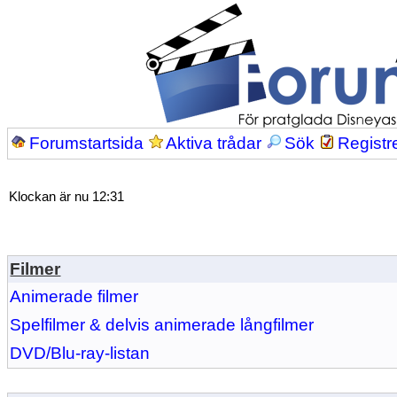
Forumstartsida
Aktiva trådar
Sök
Registr
Klockan är nu 12:31
Filmer
Animerade filmer
Spelfilmer & delvis animerade långfilmer
DVD/Blu-ray-listan