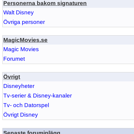
Personerna bakom signaturen
Walt Disney
Övriga personer
MagicMovies.se
Magic Movies
Forumet
Övrigt
Disneyheter
Tv-serier & Disney-kanaler
Tv- och Datorspel
Övrigt Disney
Senaste foruminlägg