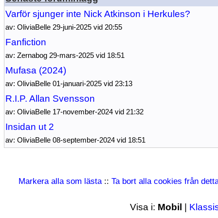
Varför sjunger inte Nick Atkinson i Herkules?
av: OliviaBelle 29-juni-2025 vid 20:55
Fanfiction
av: Zernabog 29-mars-2025 vid 18:51
Mufasa (2024)
av: OliviaBelle 01-januari-2025 vid 23:13
R.I.P. Allan Svensson
av: OliviaBelle 17-november-2024 vid 21:32
Insidan ut 2
av: OliviaBelle 08-september-2024 vid 18:51
Markera alla som lästa
::
Ta bort alla cookies från det
Visa i:
Mobil
|
Klassi