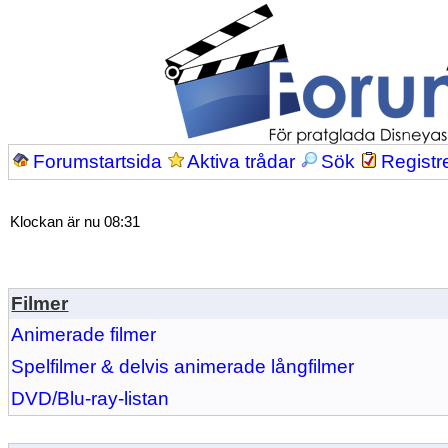
Forumstartsida
Aktiva trådar
Sök
Registr
Klockan är nu 08:31
Filmer
Animerade filmer
Spelfilmer & delvis animerade långfilmer
DVD/Blu-ray-listan