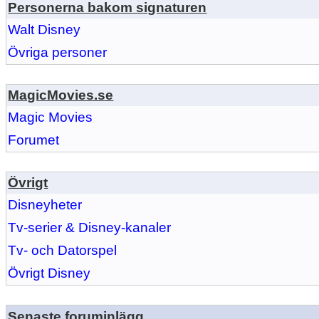
Personerna bakom signaturen
Walt Disney
Övriga personer
MagicMovies.se
Magic Movies
Forumet
Övrigt
Disneyheter
Tv-serier & Disney-kanaler
Tv- och Datorspel
Övrigt Disney
Senaste foruminlägg