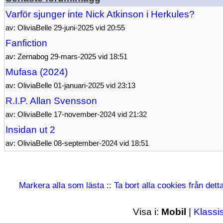
Varför sjunger inte Nick Atkinson i Herkules?
av: OliviaBelle 29-juni-2025 vid 20:55
Fanfiction
av: Zernabog 29-mars-2025 vid 18:51
Mufasa (2024)
av: OliviaBelle 01-januari-2025 vid 23:13
R.I.P. Allan Svensson
av: OliviaBelle 17-november-2024 vid 21:32
Insidan ut 2
av: OliviaBelle 08-september-2024 vid 18:51
Markera alla som lästa
::
Ta bort alla cookies från det
Visa i:
Mobil
|
Klassi