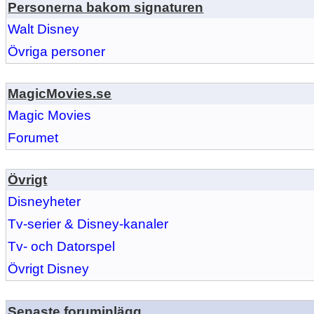
Personerna bakom signaturen
Walt Disney
Övriga personer
MagicMovies.se
Magic Movies
Forumet
Övrigt
Disneyheter
Tv-serier & Disney-kanaler
Tv- och Datorspel
Övrigt Disney
Senaste foruminlägg