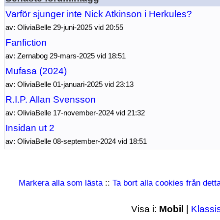
Varför sjunger inte Nick Atkinson i Herkules?
av: OliviaBelle 29-juni-2025 vid 20:55
Fanfiction
av: Zernabog 29-mars-2025 vid 18:51
Mufasa (2024)
av: OliviaBelle 01-januari-2025 vid 23:13
R.I.P. Allan Svensson
av: OliviaBelle 17-november-2024 vid 21:32
Insidan ut 2
av: OliviaBelle 08-september-2024 vid 18:51
Markera alla som lästa
::
Ta bort alla cookies från det
Visa i:
Mobil
|
Klassi