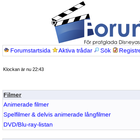
Forumstartsida
Aktiva trådar
Sök
Registr
Klockan är nu 22:43
Filmer
Animerade filmer
Spelfilmer & delvis animerade långfilmer
DVD/Blu-ray-listan