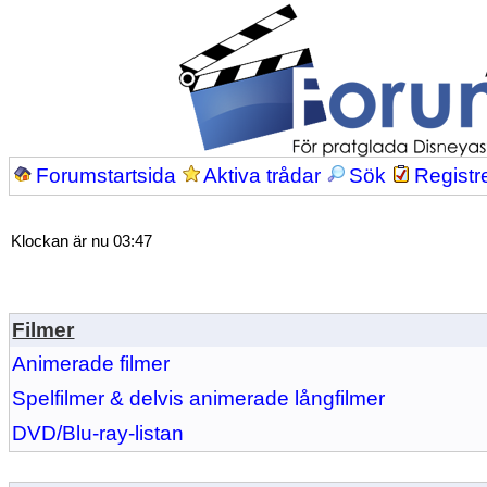
Forumstartsida
Aktiva trådar
Sök
Registr
Klockan är nu 03:47
Filmer
Animerade filmer
Spelfilmer & delvis animerade långfilmer
DVD/Blu-ray-listan