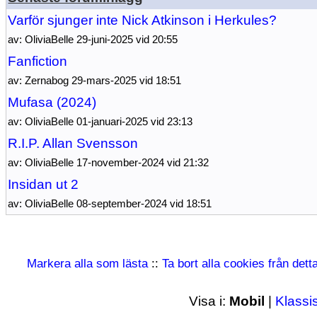
Varför sjunger inte Nick Atkinson i Herkules?
av: OliviaBelle 29-juni-2025 vid 20:55
Fanfiction
av: Zernabog 29-mars-2025 vid 18:51
Mufasa (2024)
av: OliviaBelle 01-januari-2025 vid 23:13
R.I.P. Allan Svensson
av: OliviaBelle 17-november-2024 vid 21:32
Insidan ut 2
av: OliviaBelle 08-september-2024 vid 18:51
Markera alla som lästa
::
Ta bort alla cookies från det
Visa i:
Mobil
|
Klassi