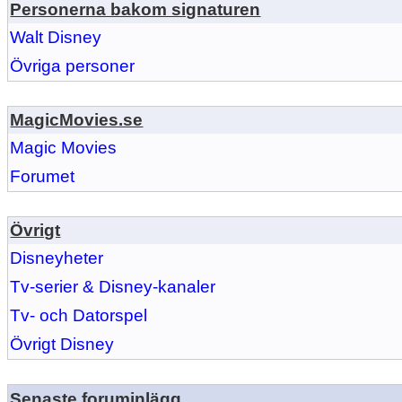
Personerna bakom signaturen
Walt Disney
Övriga personer
MagicMovies.se
Magic Movies
Forumet
Övrigt
Disneyheter
Tv-serier & Disney-kanaler
Tv- och Datorspel
Övrigt Disney
Senaste foruminlägg