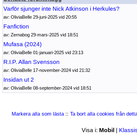
Varför sjunger inte Nick Atkinson i Herkules?
av: OliviaBelle 29-juni-2025 vid 20:55
Fanfiction
av: Zernabog 29-mars-2025 vid 18:51
Mufasa (2024)
av: OliviaBelle 01-januari-2025 vid 23:13
R.I.P. Allan Svensson
av: OliviaBelle 17-november-2024 vid 21:32
Insidan ut 2
av: OliviaBelle 08-september-2024 vid 18:51
Markera alla som lästa
::
Ta bort alla cookies från det
Visa i:
Mobil
|
Klassi