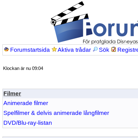
Forumstartsida
Aktiva trådar
Sök
Registr
Klockan är nu 09:04
Filmer
Animerade filmer
Spelfilmer & delvis animerade långfilmer
DVD/Blu-ray-listan