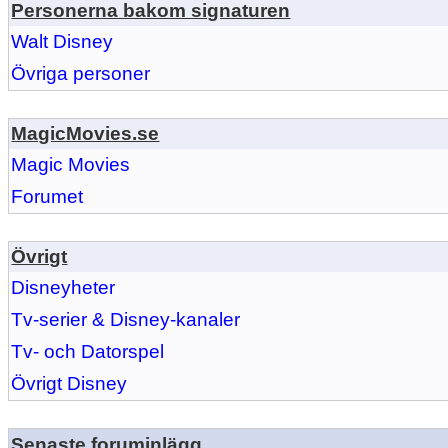
Personerna bakom signaturen
Walt Disney
Övriga personer
MagicMovies.se
Magic Movies
Forumet
Övrigt
Disneyheter
Tv-serier & Disney-kanaler
Tv- och Datorspel
Övrigt Disney
Senaste foruminlägg