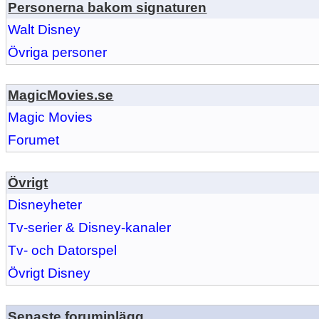
Personerna bakom signaturen
Walt Disney
Övriga personer
MagicMovies.se
Magic Movies
Forumet
Övrigt
Disneyheter
Tv-serier & Disney-kanaler
Tv- och Datorspel
Övrigt Disney
Senaste foruminlägg