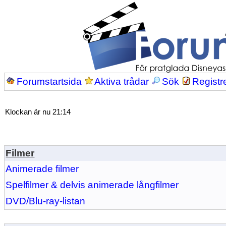
Forumstartsida
Aktiva trådar
Sök
Registr
Klockan är nu 21:14
Filmer
Animerade filmer
Spelfilmer & delvis animerade långfilmer
DVD/Blu-ray-listan