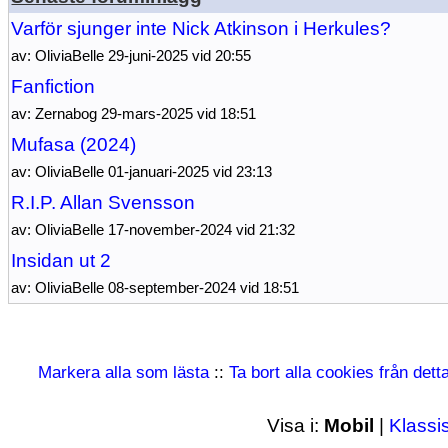
Varför sjunger inte Nick Atkinson i Herkules?
av: OliviaBelle 29-juni-2025 vid 20:55
Fanfiction
av: Zernabog 29-mars-2025 vid 18:51
Mufasa (2024)
av: OliviaBelle 01-januari-2025 vid 23:13
R.I.P. Allan Svensson
av: OliviaBelle 17-november-2024 vid 21:32
Insidan ut 2
av: OliviaBelle 08-september-2024 vid 18:51
Markera alla som lästa
::
Ta bort alla cookies från det
Visa i:
Mobil
|
Klassi