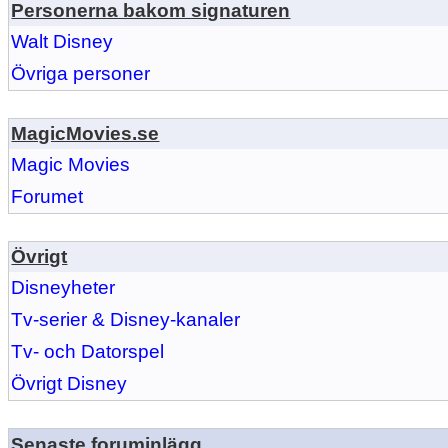
Personerna bakom signaturen
Walt Disney
Övriga personer
MagicMovies.se
Magic Movies
Forumet
Övrigt
Disneyheter
Tv-serier & Disney-kanaler
Tv- och Datorspel
Övrigt Disney
Senaste foruminlägg