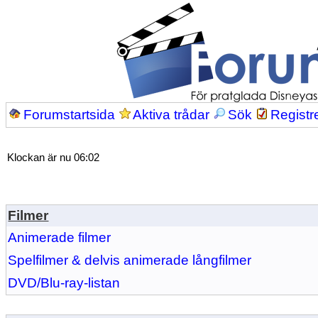
Forumstartsida
Aktiva trådar
Sök
Registr
Klockan är nu 06:02
Filmer
Animerade filmer
Spelfilmer & delvis animerade långfilmer
DVD/Blu-ray-listan