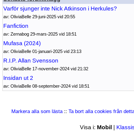
Varför sjunger inte Nick Atkinson i Herkules?
av: OliviaBelle 29-juni-2025 vid 20:55
Fanfiction
av: Zernabog 29-mars-2025 vid 18:51
Mufasa (2024)
av: OliviaBelle 01-januari-2025 vid 23:13
R.I.P. Allan Svensson
av: OliviaBelle 17-november-2024 vid 21:32
Insidan ut 2
av: OliviaBelle 08-september-2024 vid 18:51
Markera alla som lästa
::
Ta bort alla cookies från det
Visa i:
Mobil
|
Klassi