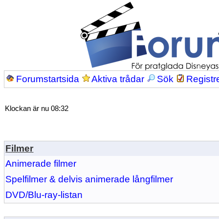
Forumstartsida
Aktiva trådar
Sök
Registr
Klockan är nu 08:32
Filmer
Animerade filmer
Spelfilmer & delvis animerade långfilmer
DVD/Blu-ray-listan