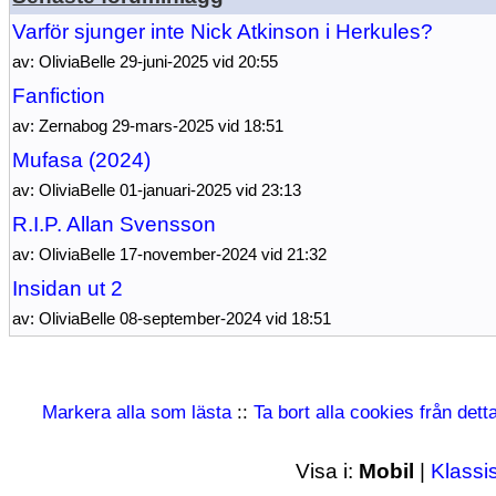
Varför sjunger inte Nick Atkinson i Herkules?
av: OliviaBelle 29-juni-2025 vid 20:55
Fanfiction
av: Zernabog 29-mars-2025 vid 18:51
Mufasa (2024)
av: OliviaBelle 01-januari-2025 vid 23:13
R.I.P. Allan Svensson
av: OliviaBelle 17-november-2024 vid 21:32
Insidan ut 2
av: OliviaBelle 08-september-2024 vid 18:51
Markera alla som lästa
::
Ta bort alla cookies från det
Visa i:
Mobil
|
Klassi