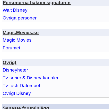
Personerna bakom signaturen
Walt Disney
Övriga personer
MagicMovies.se
Magic Movies
Forumet
Övrigt
Disneyheter
Tv-serier & Disney-kanaler
Tv- och Datorspel
Övrigt Disney
Senaste foruminlägg