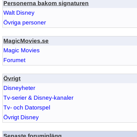
Personerna bakom signaturen
Walt Disney
Övriga personer
MagicMovies.se
Magic Movies
Forumet
Övrigt
Disneyheter
Tv-serier & Disney-kanaler
Tv- och Datorspel
Övrigt Disney
Senaste foruminlägg