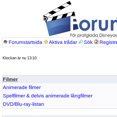
Forumstartsida
Aktiva trådar
Sök
Registr
Klockan är nu 13:10
Filmer
Animerade filmer
Spelfilmer & delvis animerade långfilmer
DVD/Blu-ray-listan