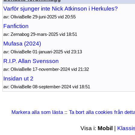
Varför sjunger inte Nick Atkinson i Herkules?
av: OliviaBelle 29-juni-2025 vid 20:55
Fanfiction
av: Zernabog 29-mars-2025 vid 18:51
Mufasa (2024)
av: OliviaBelle 01-januari-2025 vid 23:13
R.I.P. Allan Svensson
av: OliviaBelle 17-november-2024 vid 21:32
Insidan ut 2
av: OliviaBelle 08-september-2024 vid 18:51
Markera alla som lästa
::
Ta bort alla cookies från det
Visa i:
Mobil
|
Klassi