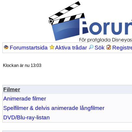
Forumstartsida
Aktiva trådar
Sök
Registr
Klockan är nu 13:03
Filmer
Animerade filmer
Spelfilmer & delvis animerade långfilmer
DVD/Blu-ray-listan