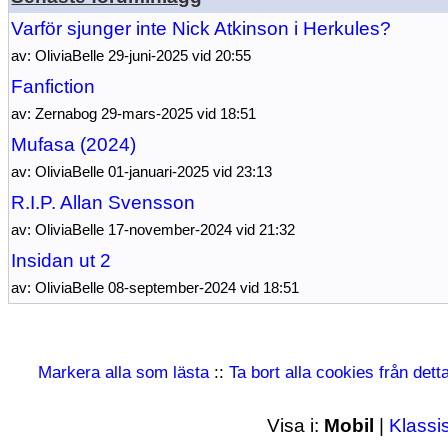
Varför sjunger inte Nick Atkinson i Herkules?
av: OliviaBelle 29-juni-2025 vid 20:55
Fanfiction
av: Zernabog 29-mars-2025 vid 18:51
Mufasa (2024)
av: OliviaBelle 01-januari-2025 vid 23:13
R.I.P. Allan Svensson
av: OliviaBelle 17-november-2024 vid 21:32
Insidan ut 2
av: OliviaBelle 08-september-2024 vid 18:51
Markera alla som lästa
::
Ta bort alla cookies från det
Visa i:
Mobil
|
Klassi