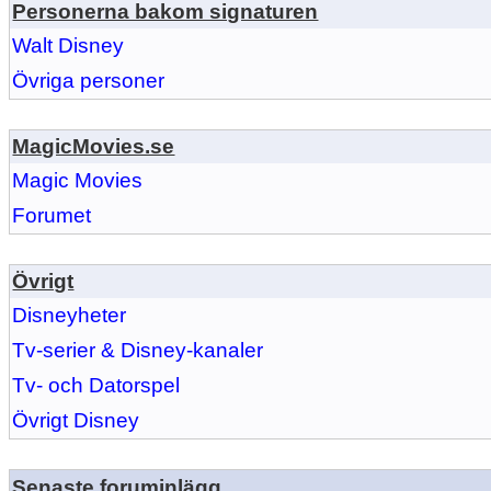
Personerna bakom signaturen
Walt Disney
Övriga personer
MagicMovies.se
Magic Movies
Forumet
Övrigt
Disneyheter
Tv-serier & Disney-kanaler
Tv- och Datorspel
Övrigt Disney
Senaste foruminlägg