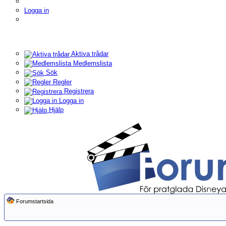
Logga in
Aktiva trådar
Medlemslista
Sök
Regler
Registrera
Logga in
Hjälp
Forumstartsida