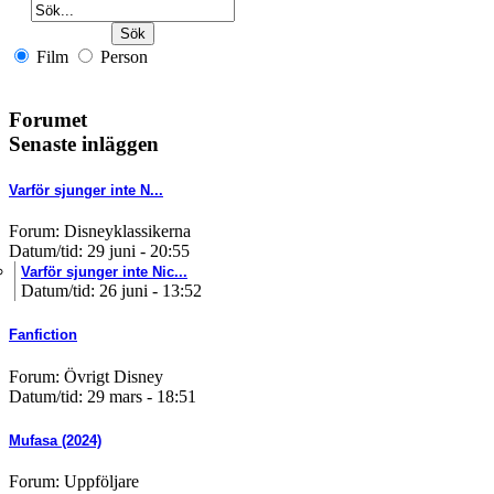
Film
Person
Forumet
Senaste inläggen
Varför sjunger inte N...
Forum: Disneyklassikerna
Datum/tid: 29 juni - 20:55
Varför sjunger inte Nic...
Datum/tid: 26 juni - 13:52
Fanfiction
Forum: Övrigt Disney
Datum/tid: 29 mars - 18:51
Mufasa (2024)
Forum: Uppföljare