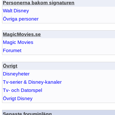
Personerna bakom signaturen
Walt Disney
Övriga personer
MagicMovies.se
Magic Movies
Forumet
Övrigt
Disneyheter
Tv-serier & Disney-kanaler
Tv- och Datorspel
Övrigt Disney
Senaste foruminlägg