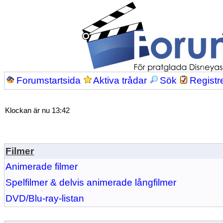
Forumstartsida
Aktiva trådar
Sök
Registr
Klockan är nu 13:42
Filmer
Animerade filmer
Spelfilmer & delvis animerade långfilmer
DVD/Blu-ray-listan