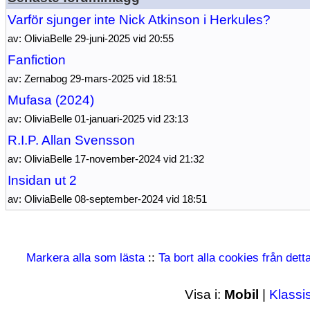
Varför sjunger inte Nick Atkinson i Herkules?
av: OliviaBelle 29-juni-2025 vid 20:55
Fanfiction
av: Zernabog 29-mars-2025 vid 18:51
Mufasa (2024)
av: OliviaBelle 01-januari-2025 vid 23:13
R.I.P. Allan Svensson
av: OliviaBelle 17-november-2024 vid 21:32
Insidan ut 2
av: OliviaBelle 08-september-2024 vid 18:51
Markera alla som lästa
::
Ta bort alla cookies från det
Visa i:
Mobil
|
Klassi