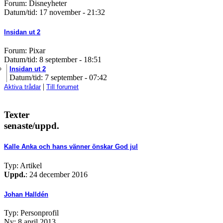
Forum: Disneyheter
Datum/tid: 17 november - 21:32
Insidan ut 2
Forum: Pixar
Datum/tid: 8 september - 18:51
Insidan ut 2
Datum/tid: 7 september - 07:42
|
Aktiva trådar
Till forumet
Texter
senaste/uppd.
Kalle Anka och hans vänner önskar God jul
Typ: Artikel
Uppd.
: 24 december 2016
Johan Halldén
Typ: Personprofil
Ny: 8 april 2013