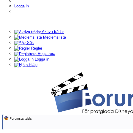
Logga in
Aktiva trådar
Medlemslista
Sök
Regler
Registrera
Logga in
Hjälp
Forumstartsida