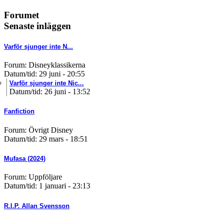
Forumet
Senaste inläggen
Varför sjunger inte N...
Forum: Disneyklassikerna
Datum/tid: 29 juni - 20:55
Varför sjunger inte Nic...
Datum/tid: 26 juni - 13:52
Fanfiction
Forum: Övrigt Disney
Datum/tid: 29 mars - 18:51
Mufasa (2024)
Forum: Uppföljare
Datum/tid: 1 januari - 23:13
R.I.P. Allan Svensson