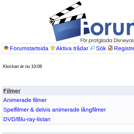
Forumstartsida
Aktiva trådar
Sök
Registr
Klockan är nu 10:08
Filmer
Animerade filmer
Spelfilmer & delvis animerade långfilmer
DVD/Blu-ray-listan