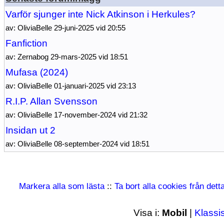
Varför sjunger inte Nick Atkinson i Herkules?
av: OliviaBelle 29-juni-2025 vid 20:55
Fanfiction
av: Zernabog 29-mars-2025 vid 18:51
Mufasa (2024)
av: OliviaBelle 01-januari-2025 vid 23:13
R.I.P. Allan Svensson
av: OliviaBelle 17-november-2024 vid 21:32
Insidan ut 2
av: OliviaBelle 08-september-2024 vid 18:51
Markera alla som lästa
::
Ta bort alla cookies från det
Visa i:
Mobil
|
Klassi