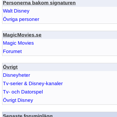
Personerna bakom signaturen
Walt Disney
Övriga personer
MagicMovies.se
Magic Movies
Forumet
Övrigt
Disneyheter
Tv-serier & Disney-kanaler
Tv- och Datorspel
Övrigt Disney
Senaste foruminlägg